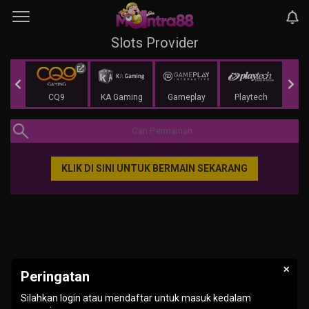
Slots Provider
2
CQ9
KA Gaming
Gameplay
Playtech
Pl
KLIK DI SINI UNTUK BERMAIN SEKARANG
Peringatan
Silahkan login atau mendaftar untuk masuk kedalam